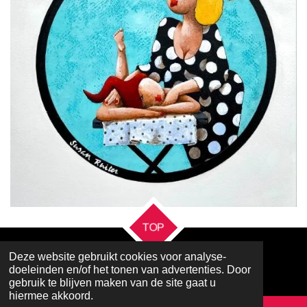
TOP
Deze website gebruikt cookies voor analyse-
doeleinden en/of het tonen van advertenties. Door
Powered by
JouwWeb
gebruik te blijven maken van de site gaat u
hiermee akkoord.