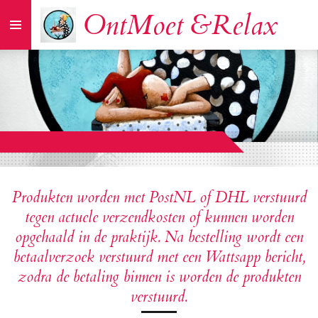
OntMoet &Relax
Ga
direct
naar
de
hoofdinhoud
Produkten worden met PostNL of DHL verstuurd
tegen actuele verzendkosten of kunnen worden
opgehaald in de praktijk. Na bestelling wordt een
betaalverzoek verstuurd met een Wattsapp bericht,
zodra de betaling binnen is worden de produkten
verstuurd.