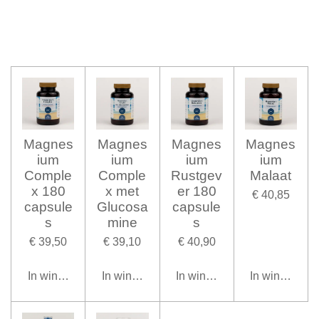
Magnes
Magnes
Magnes
Magnes
ium
ium
ium
ium
Comple
Comple
Rustgev
Malaat
x 180
x met
er 180
€ 40,85
capsule
Glucosa
capsule
s
mine
s
€ 39,50
€ 39,10
€ 40,90
In winkelwagen
In winkelwagen
In winkelwagen
In winkelwag