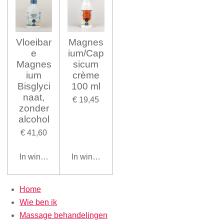
Vloeibar
Magnes
e
ium/Cap
Magnes
sicum
ium
crème
Bisglyci
100 ml
naat,
€ 19,45
zonder
alcohol
€ 41,60
In winkelwagen
In winkelwagen
Home
Wie ben ik
Massage behandelingen